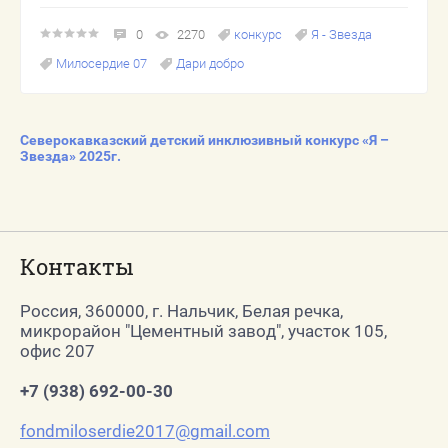
конкурс
Я - Звезда
0
2270
Милосердие 07
Дари добро
Северокавказский детский инклюзивный конкурс «Я –
Звезда» 2025г.
Контакты
Россия, 360000, г. Нальчик, Белая речка,
микрорайон "Цементный завод", участок 105,
офис 207
+7 (938) 692-00-30
fondmiloserdie2017@gmail.com