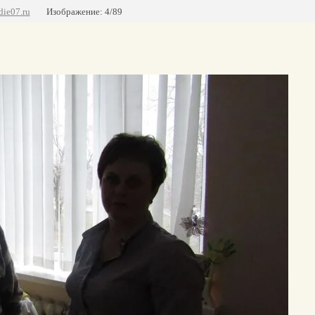
die07.ru
Изображение: 4/89