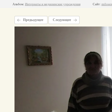
Альбом:
Интернаты и медицинские учреждения
Сайт:
miloser
Предыдущее
Следующее