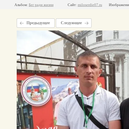
Альбом:
Бег ради жизни
Сайт:
miloserdie07.ru
Изображение
Предыдущее
Следующее