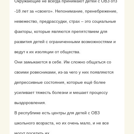
Окружающие не всегда принимают детей с ОВЗ от3
-18 лет за «своего». Непонимание, пренебрежение,
невежество, предрассудки, страх – это социальные
факторы, которые являются препятствием для
развития детей с ограниченными возможностями и
ведут к их изоляции от общества.
Они замыкаются в себе. Им сложно общаться со
своими ровесниками, из-за чего у них появляются
депрессивные состояния, которые ещё более
усиливает тяжесть болезни и мешает процессу
выздоровления.
В республике есть центры для детей с ОВЗ
школьного возраста, но их очень мало, и не все
могут посетить их.