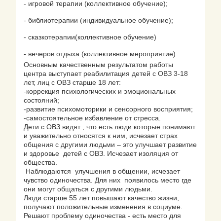
- игровой терапии (коллективное обучение);
- библиотерапии (индивидуальное обучение);
- сказкотерапии(коллективное обучение)
- вечеров отдыха (коллективное мероприятие).
Основным качественным результатом работы
центра выступает реабилитация детей с ОВЗ 3-18
лет, лиц с ОВЗ старше 18 лет:
-коррекция психологических и эмоциональных
состояний;
-развитие психомоторики и сенсорного восприятия;
-самостоятельное избавление от стресса.
Дети с ОВЗ видят , что есть люди которые понимают
и уважительно относятся к ним, исчезает страх
общения с другими людьми – это улучшает развитие
и здоровье детей с ОВЗ. Исчезает изоляция от
общества.
Наблюдаются улучшения в общении, исчезает
чувство одиночества. Для них появилось место где
они могут общаться с другими людьми.
Люди старше 55 лет повышают качество жизни,
получают положительные изменения в социуме.
Решают проблему одиночества - есть место для